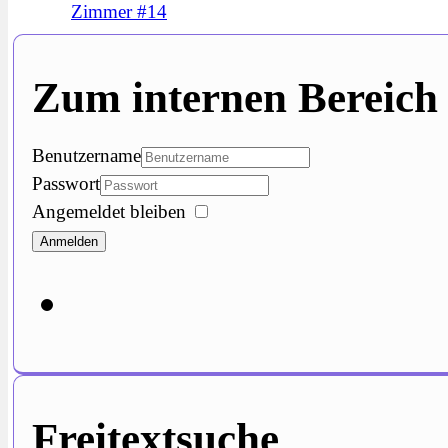
Zimmer #14
Zum internen Bereich
Benutzername
Passwort
Angemeldet bleiben
Anmelden
Freitextsuche