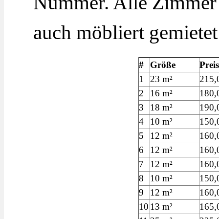
Nummer. Alle Zimmer 
auch möbliert gemiete
#
Größe
Preis
1
23 m²
215,
2
16 m²
180,
3
18 m²
190,
4
10 m²
150,
5
12 m²
160,
6
12 m²
160,
7
12 m²
160,
8
10 m²
150,
9
12 m²
160,
10
13 m²
165,