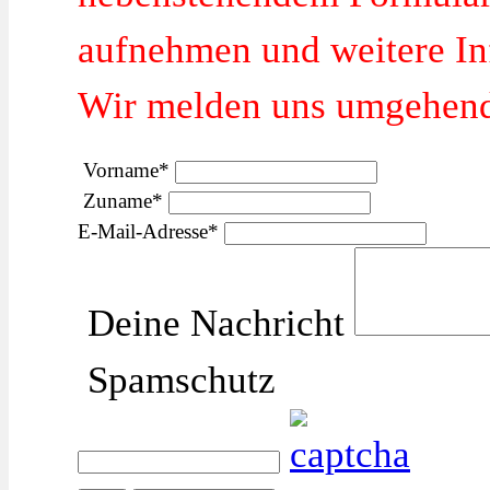
aufnehmen und weitere In
Wir melden uns umgehend 
Vorname
*
Zuname
*
E-Mail-Adresse
*
Deine Nachricht
Spamschutz